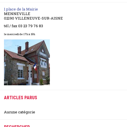
1 place de la Mairie
MENNEVILLE
02190 VILLENEUVE-SUR-AISNE
tél / fax 03 23 79 76 83
le mercredi de 17h à 19h
ARTICLES PARUS
Aucune catégorie