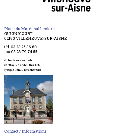
Place du Maréchal Leclerc
GUIGNICOURT
02190 VILLENEUVE-SUR-AISNE
tél. 03 23 25 36 60
fax 03 23 79 74 55
du lundi au vendredi
de 9h à 12h et de 14h à 17h
(jusque 16h30 le vendredi)
Contact / Informations