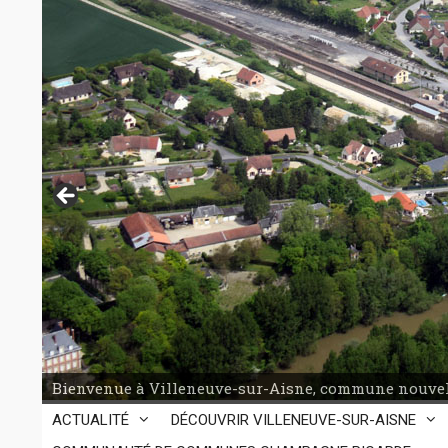
Aller
au
contenu
Bienvenue à Villeneuve-sur-Aisne, commune nouvel
ACTUALITÉ
DÉCOUVRIR VILLENEUVE-SUR-AISNE