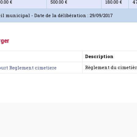
0.00 €
500.00 €
180.00 €
47
il municipal - Date de la délibération : 29/09/2017
rger
Description
Règlement du cimetièr
urt Reglement cimetiere