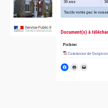
30 ans
30
Tarifs votés par le conse
Document(s) à télécha
Fichier
Commune de Guignico