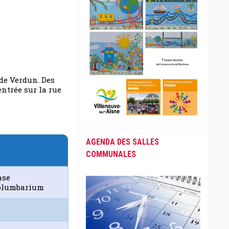
 de Verdun. Des
entrée sur la rue
AGENDA DES SALLES
COMMUNALES
ase
olumbarium