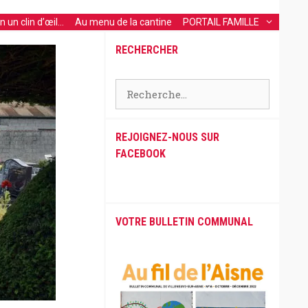
 un clin d’œil…
Au menu de la cantine
PORTAIL FAMILLE
RECHERCHER
Rechercher :
REJOIGNEZ-NOUS SUR
FACEBOOK
VOTRE BULLETIN COMMUNAL