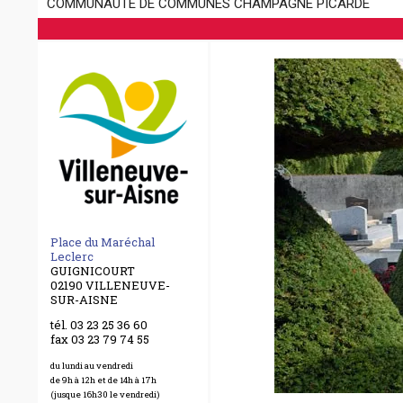
COMMUNAUTÉ DE COMMUNES CHAMPAGNE PICARDE
Place du Maréchal
Leclerc
GUIGNICOURT
02190 VILLENEUVE-
SUR-AISNE
tél. 03 23 25 36 60
fax 03 23 79 74 55
du lundi au vendredi
de 9h à 12h et de 14h à 17h
(jusque 16h30 le vendredi)