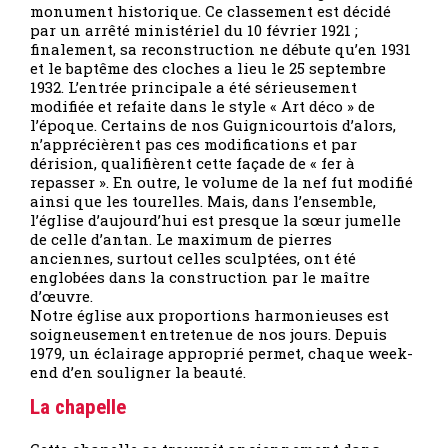
monument historique. Ce classement est décidé
par un arrêté ministériel du 10 février 1921 ;
finalement, sa reconstruction ne débute qu’en 1931
et le baptême des cloches a lieu le 25 septembre
1932. L’entrée principale a été sérieusement
modifiée et refaite dans le style « Art déco » de
l’époque. Certains de nos Guignicourtois d’alors,
n’apprécièrent pas ces modifications et par
dérision, qualifièrent cette façade de « fer à
repasser ». En outre, le volume de la nef fut modifié
ainsi que les tourelles. Mais, dans l’ensemble,
l’église d’aujourd’hui est presque la sœur jumelle
de celle d’antan. Le maximum de pierres
anciennes, surtout celles sculptées, ont été
englobées dans la construction par le maître
d’œuvre.
Notre église aux proportions harmonieuses est
soigneusement entretenue de nos jours. Depuis
1979, un éclairage approprié permet, chaque week-
end d’en souligner la beauté.
La chapelle