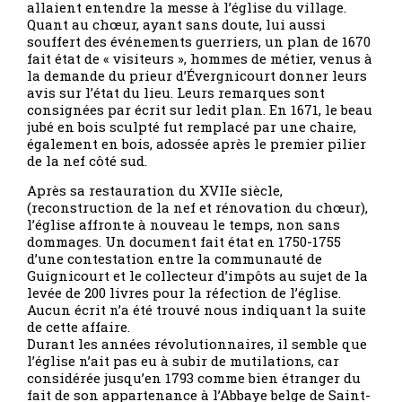
allaient entendre la messe à l’église du village.
Quant au chœur, ayant sans doute, lui aussi
souffert des événements guerriers, un plan de 1670
fait état de « visiteurs », hommes de métier, venus à
la demande du prieur d’Évergnicourt donner leurs
avis sur l’état du lieu. Leurs remarques sont
consignées par écrit sur ledit plan. En 1671, le beau
jubé en bois sculpté fut remplacé par une chaire,
également en bois, adossée après le premier pilier
de la nef côté sud.
Après sa restauration du XVIIe siècle,
(reconstruction de la nef et rénovation du chœur),
l’église affronte à nouveau le temps, non sans
dommages. Un document fait état en 1750-1755
d’une contestation entre la communauté de
Guignicourt et le collecteur d’impôts au sujet de la
levée de 200 livres pour la réfection de l’église.
Aucun écrit n’a été trouvé nous indiquant la suite
de cette affaire.
Durant les années révolutionnaires, il semble que
l’église n’ait pas eu à subir de mutilations, car
considérée jusqu’en 1793 comme bien étranger du
fait de son appartenance à l’Abbaye belge de Saint-