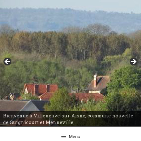
Aller
au
contenu
Bienvenue à Villeneuve-sur-Aisne, commune nouvelle
de Guignicourt et Menneville
Menu