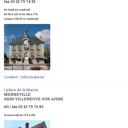
fax 03 23 79 74 55
du lundi au vendredi
de 9h à 12h et de 14h à 17h
(jusque 16h30 le vendredi)
Contact / Informations
1 place de la Mairie
MENNEVILLE
02190 VILLENEUVE-SUR-AISNE
tél / fax 03 23 79 76 83
le mercredi de 17h à 19h