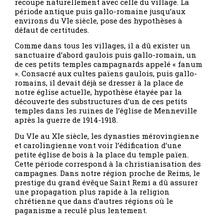
recoupe naturellement avec celle du village. La
période antique puis gallo-romaine jusqu’aux
environs du VIe siècle, pose des hypothèses à
défaut de certitudes.
Comme dans tous les villages, il a dû exister un
sanctuaire d’abord gaulois puis gallo-romain, un
de ces petits temples campagnards appelé « fanum
». Consacré aux cultes païens gaulois, puis gallo-
romains, il devait déjà se dresser à la place de
notre église actuelle, hypothèse étayée par la
découverte des substructures d’un de ces petits
temples dans les ruines de l’église de Menneville
après la guerre de 1914-1918.
Du VIe au XIe siècle, les dynasties mérovingienne
et carolingienne vont voir l’édification d’une
petite église de bois à la place du temple païen.
Cette période correspond à la christianisation des
campagnes. Dans notre région proche de Reims, le
prestige du grand évêque Saint Remi a dû assurer
une propagation plus rapide à la religion
chrétienne que dans d’autres régions où le
paganisme a reculé plus lentement.