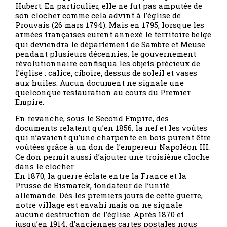
Hubert. En particulier, elle ne fut pas amputée de
son clocher comme cela advint à l’église de
Prouvais (26 mars 1794). Mais en 1795, lorsque les
armées françaises eurent annexé le territoire belge
qui deviendra le département de Sambre et Meuse
pendant plusieurs décennies, le gouvernement
révolutionnaire confisqua les objets précieux de
l’église : calice, ciboire, dessus de soleil et vases
aux huiles. Aucun document ne signale une
quelconque restauration au cours du Premier
Empire.
En revanche, sous le Second Empire, des
documents relatent qu’en 1856, la nef et les voûtes
qui n’avaient qu’une charpente en bois purent être
voûtées grâce à un don de l’empereur Napoléon III.
Ce don permit aussi d’ajouter une troisième cloche
dans le clocher.
En 1870, la guerre éclate entre la France et la
Prusse de Bismarck, fondateur de l’unité
allemande. Dès les premiers jours de cette guerre,
notre village est envahi mais on ne signale
aucune destruction de l’église. Après 1870 et
jusqu’en 1914, d’anciennes cartes postales nous