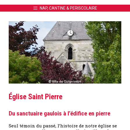
NAP, CANTINE & PERISCOLAIRE
Église Saint Pierre
Du sanctuaire gaulois à l’édifice en pierre
Seul témoin du passé, l’histoire de notre église se