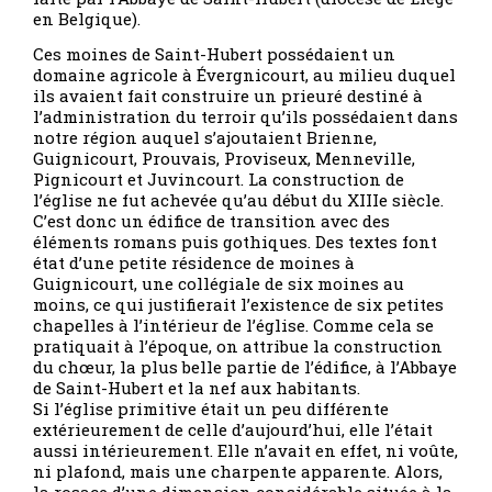
en Belgique).
Ces moines de Saint-Hubert possédaient un
domaine agricole à Évergnicourt, au milieu duquel
ils avaient fait construire un prieuré destiné à
l’administration du terroir qu’ils possédaient dans
notre région auquel s’ajoutaient Brienne,
Guignicourt, Prouvais, Proviseux, Menneville,
Pignicourt et Juvincourt. La construction de
l’église ne fut achevée qu’au début du XIIIe siècle.
C’est donc un édifice de transition avec des
éléments romans puis gothiques. Des textes font
état d’une petite résidence de moines à
Guignicourt, une collégiale de six moines au
moins, ce qui justifierait l’existence de six petites
chapelles à l’intérieur de l’église. Comme cela se
pratiquait à l’époque, on attribue la construction
du chœur, la plus belle partie de l’édifice, à l’Abbaye
de Saint-Hubert et la nef aux habitants.
Si l’église primitive était un peu différente
extérieurement de celle d’aujourd’hui, elle l’était
aussi intérieurement. Elle n’avait en effet, ni voûte,
ni plafond, mais une charpente apparente. Alors,