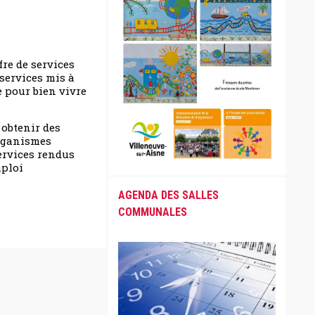
re de services
 services mis à
e pour bien vivre
 obtenir des
organismes
services rendus
mploi
AGENDA DES SALLES
COMMUNALES