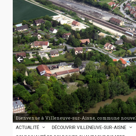
Aller
au
contenu
Bienvenue à Villeneuve-sur-Aisne, commune nouvel
ACTUALITÉ
DÉCOUVRIR VILLENEUVE-SUR-AISNE