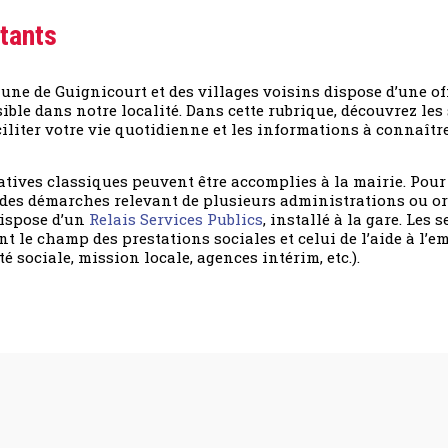
tants
ne de Guignicourt et des villages voisins dispose d’une off
sible dans notre localité. Dans cette rubrique, découvrez les
iliter votre vie quotidienne et les informations à connaîtr
ives classiques peuvent être accomplies à la mairie. Pour
r des démarches relevant de plusieurs administrations ou 
ispose d’un
Relais Services Publics
, installé à la gare. Les 
 le champ des prestations sociales et celui de l’aide à l’e
 sociale, mission locale, agences intérim, etc.).