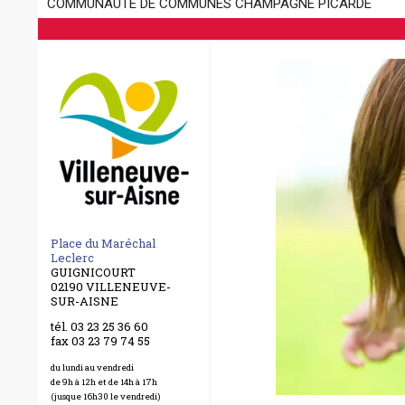
COMMUNAUTÉ DE COMMUNES CHAMPAGNE PICARDE
Place du Maréchal
Leclerc
GUIGNICOURT
02190 VILLENEUVE-
SUR-AISNE
tél. 03 23 25 36 60
fax 03 23 79 74 55
du lundi au vendredi
de 9h à 12h et de 14h à 17h
(jusque 16h30 le vendredi)