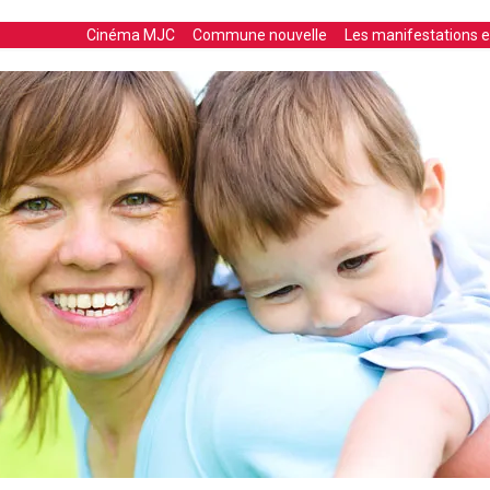
Cinéma MJC
Commune nouvelle
Les manifestations en