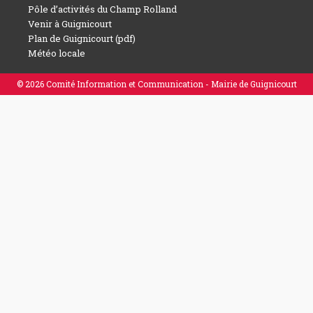
Pôle d’activités du Champ Rolland
Venir à Guignicourt
Plan de Guignicourt (pdf)
Météo locale
© 2026 Comité Information et Communication - Mairie de Guignicourt