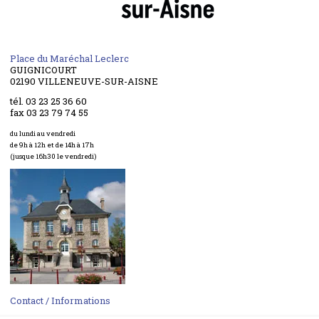
Place du Maréchal Leclerc
GUIGNICOURT
02190 VILLENEUVE-SUR-AISNE
tél. 03 23 25 36 60
fax 03 23 79 74 55
du lundi au vendredi
de 9h à 12h et de 14h à 17h
(jusque 16h30 le vendredi)
Contact / Informations