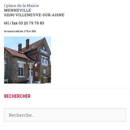
1 place de la Mairie
MENNEVILLE
02190 VILLENEUVE-SUR-AISNE
tél / fax 03 23 79 76 83
le mercredi de 17h à 19h
RECHERCHER
Rechercher :