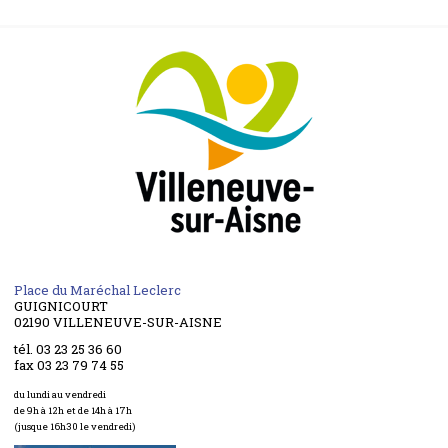
Place du Maréchal Leclerc
GUIGNICOURT
02190 VILLENEUVE-SUR-AISNE
tél. 03 23 25 36 60
fax 03 23 79 74 55
du lundi au vendredi
de 9h à 12h et de 14h à 17h
(jusque 16h30 le vendredi)