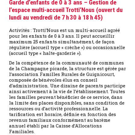
Garde d’enfants de 0 à 3 ans – Gestion de
l’espace multi-accueil Trotti’Nous (ouvert du
lundi au vendredi de 7 h 30 à 18 h 45)
Activités : Trotti’Nous est un multi-accueil agréé
pour les enfants de 0 à 3 ans. Il peut accueillir
maximum 25 enfants simultanément, de façon
régulière (accueil type « crèche ») ou occasionnelle
(accueil type « halte-garderie »).
De la compétence de la communauté de communes
de la Champagne picarde, la structure est gérée par
l’association Familles Rurales de Guignicourt,
composée de bénévoles élus en conseil
d’administration. Une dizaine de parents participe
ainsi activement à la vie de l’établissement. Toutes
les familles peuvent bénéficier de ce service, dans
la limite des places disponibles, sans condition de
ressources ou d’activité professionnelle. La
tarification est horaire, définie en fonction des
revenus familiaux conformément au barème
annuel établi par la Caisse d’Allocations
Familiales.