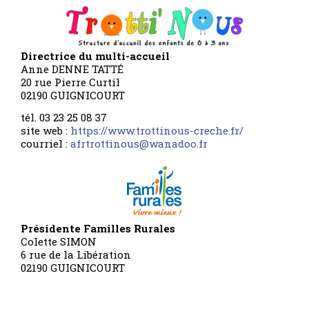
Directrice du multi-accueil
Anne DENNE TATTÉ
20 rue Pierre Curtil
02190 GUIGNICOURT
tél. 03 23 25 08 37
site web :
https://www.trottinous-creche.fr/
courriel :
afrtrottinous@wanadoo.fr
Présidente Familles Rurales
Colette SIMON
6 rue de la Libération
02190 GUIGNICOURT