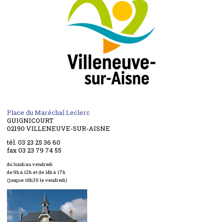
Place du Maréchal Leclerc
GUIGNICOURT
02190 VILLENEUVE-SUR-AISNE
tél. 03 23 25 36 60
fax 03 23 79 74 55
du lundi au vendredi
de 9h à 12h et de 14h à 17h
(jusque 16h30 le vendredi)