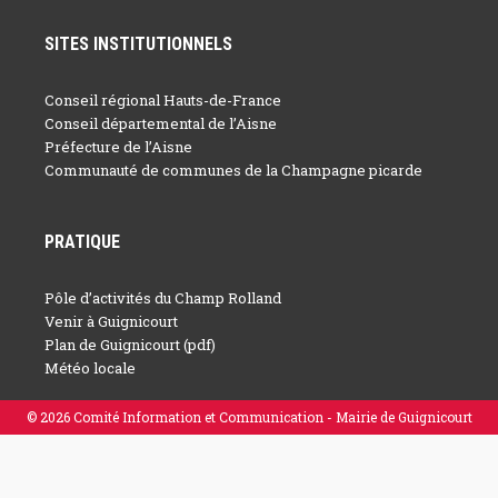
SITES INSTITUTIONNELS
Conseil régional Hauts-de-France
Conseil départemental de l’Aisne
Préfecture de l’Aisne
Communauté de communes de la Champagne picarde
PRATIQUE
Pôle d’activités du Champ Rolland
Venir à Guignicourt
Plan de Guignicourt (pdf)
Météo locale
© 2026 Comité Information et Communication - Mairie de Guignicourt