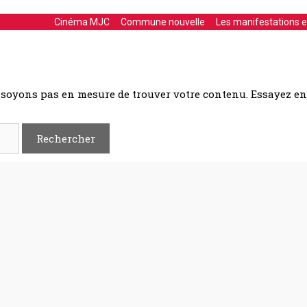
Cinéma MJC
Commune nouvelle
Les manifestations en
 soyons pas en mesure de trouver votre contenu. Essayez e