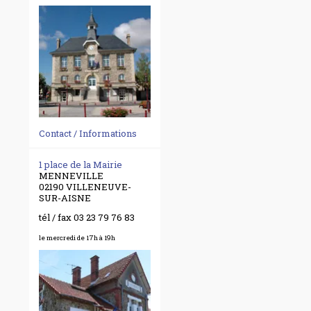
Contact / Informations
1 place de la Mairie
MENNEVILLE
02190 VILLENEUVE-
SUR-AISNE
tél / fax 03 23 79 76 83
le mercredi de 17h à 19h