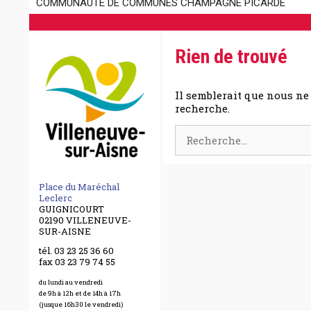
COMMUNAUTÉ DE COMMUNES CHAMPAGNE PICARDE
Rien de trouvé
Il semblerait que nous ne
recherche.
Rechercher :
Place du Maréchal
Leclerc
GUIGNICOURT
02190 VILLENEUVE-
SUR-AISNE
tél. 03 23 25 36 60
fax 03 23 79 74 55
du lundi au vendredi
de 9h à 12h et de 14h à 17h
(jusque 16h30 le vendredi)