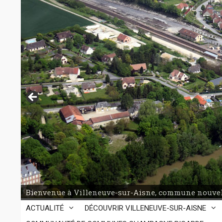
Aller
au
contenu
Bienvenue à Villeneuve-sur-Aisne, commune nouvel
ACTUALITÉ
DÉCOUVRIR VILLENEUVE-SUR-AISNE