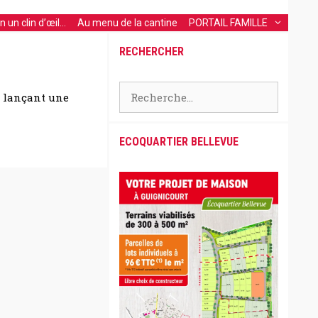
 un clin d’œil…
Au menu de la cantine
PORTAIL FAMILLE
RECHERCHER
Rechercher :
n lançant une
ECOQUARTIER BELLEVUE