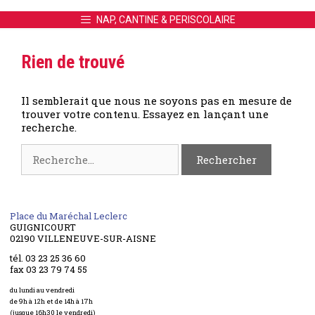
NAP, CANTINE & PERISCOLAIRE
Rien de trouvé
Il semblerait que nous ne soyons pas en mesure de
trouver votre contenu. Essayez en lançant une
recherche.
Rechercher :
Place du Maréchal Leclerc
GUIGNICOURT
02190 VILLENEUVE-SUR-AISNE
tél. 03 23 25 36 60
fax 03 23 79 74 55
du lundi au vendredi
de 9h à 12h et de 14h à 17h
(jusque 16h30 le vendredi)